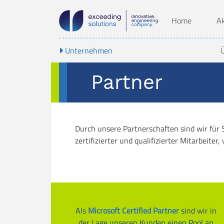
Home
Ak
Unternehmen
Partner
Durch unsere Partnerschaften sind wir für 
zertifizierter und qualifizierter Mitarbeiter
Als
Microsoft Certified Partner
sind wir in
der Lage unseren Kunden einen Pool an